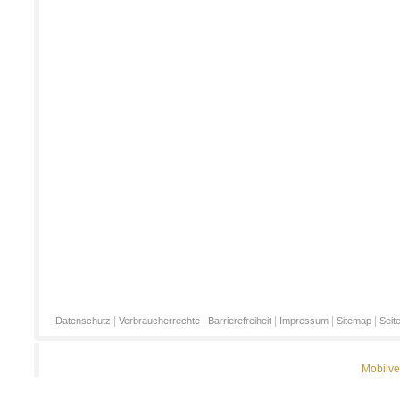
|
|
|
|
|
Datenschutz
Verbraucherrechte
Barrierefreiheit
Impressum
Sitemap
Seit
Mobilve