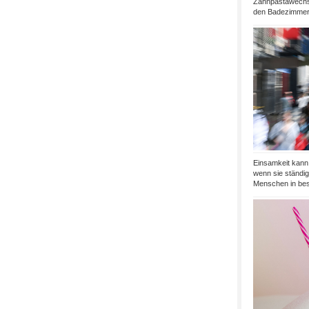
Zahnpastawechse
den Badezimmers
Einsamkeit kann 
wenn sie ständig 
Menschen in bes