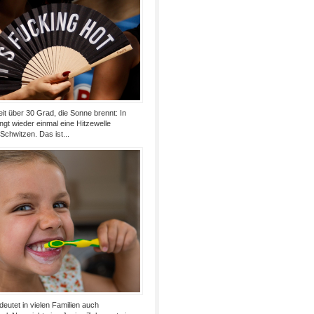
t über 30 Grad, die Sonne brennt: In
ngt wieder einmal eine Hitzewelle
Schwitzen. Das ist...
utet in vielen Familien auch