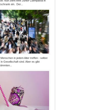
l: Nun zieht eine Junior-Zahnpasta in
chrank ein. Der...
Menschen in jedem Alter treffen - selbst
in Gesellschaft sind. Aber es gibt
timmten...