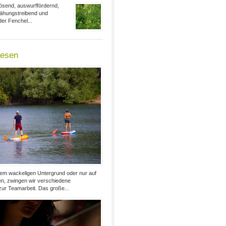
lösend, auswurffördernd,
lähungstreibend und
er Fenchel...
lesen
nem wackeligen Untergrund oder nur auf
en, zwingen wir verschiedene
ur Teamarbeit. Das große...