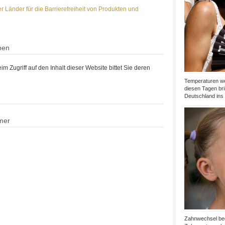
 Länder für die Barrierefreiheit von Produkten und
ben
im Zugriff auf den Inhalt dieser Website bittet Sie deren
Temperaturen wei
diesen Tagen bri
Deutschland ins 
mer
Zahnwechsel bede