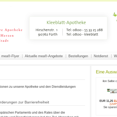
mea®-Flyer
Aktuelle mea®-Angebote
Bestellungen
Notdienst
W
Eine Ausw
g
ilon Salbe 
ationen zu unserer Apotheke und den Dienstleistungen
EUR 11,25
EU
rderungen zur Barrierefreiheit
(UVP
Sie spare
ropäischen Parlaments und des Rates über die