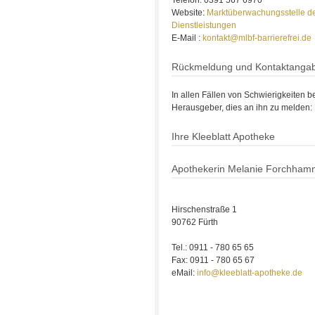
Website:
Marktüberwachungsstelle der
Dienstleistungen
E-Mail :
kontakt@mlbf-barrierefrei.de
Rückmeldung und Kontaktanga
In allen Fällen von Schwierigkeiten be
Herausgeber, dies an ihn zu melden:
Ihre Kleeblatt Apotheke
Apothekerin Melanie Forchham
Hirschenstraße 1
90762 Fürth
Tel.: 0911 - 780 65 65
Fax: 0911 - 780 65 67
eMail:
info@kleeblatt-apotheke.de