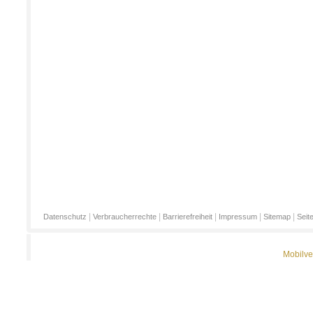
|
|
|
|
|
Datenschutz
Verbraucherrechte
Barrierefreiheit
Impressum
Sitemap
Seit
Mobilve