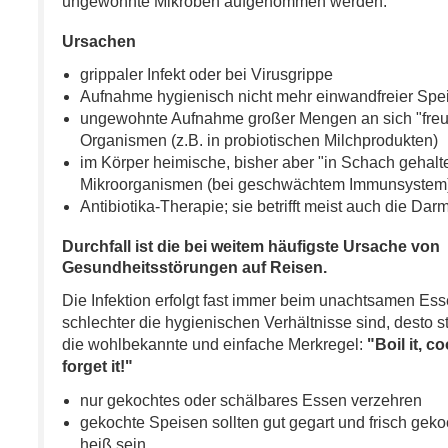
ungewohnte Mikroben aufgenommen werden:
Ursachen
grippaler Infekt oder bei Virusgrippe
Aufnahme hygienisch nicht mehr einwandfreier Spe
ungewohnte Aufnahme großer Mengen an sich "freu
Organismen (z.B. in probiotischen Milchprodukten)
im Körper heimische, bisher aber "in Schach gehalt
Mikroorganismen (bei geschwächtem Immunsystem
Antibiotika-Therapie; sie betrifft meist auch die Dar
Durchfall ist die bei weitem häufigste Ursache von
Gesundheitsstörungen auf Reisen.
Die Infektion erfolgt fast immer beim unachtsamen Ess
schlechter die hygienischen Verhältnisse sind, desto s
die wohlbekannte und einfache Merkregel:
"Boil it, co
forget it!"
nur gekochtes oder schälbares Essen verzehren
gekochte Speisen sollten gut gegart und frisch geko
heiß sein