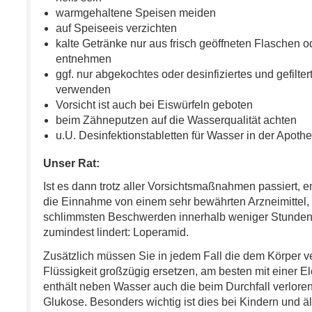
warmgehaltene Speisen meiden
auf Speiseeis verzichten
kalte Getränke nur aus frisch geöffneten Flaschen 
entnehmen
ggf. nur abgekochtes oder desinfiziertes und gefilte
verwenden
Vorsicht ist auch bei Eiswürfeln geboten
beim Zähneputzen auf die Wasserqualität achten
u.U. Desinfektionstabletten für Wasser in der Apot
Unser Rat:
Ist es dann trotz aller Vorsichtsmaßnahmen passiert, 
die Einnahme von einem sehr bewährten Arzneimittel, 
schlimmsten Beschwerden innerhalb weniger Stunden 
zumindest lindert: Loperamid.
Zusätzlich müssen Sie in jedem Fall die dem Körper 
Flüssigkeit großzügig ersetzen, am besten mit einer El
enthält neben Wasser auch die beim Durchfall verlore
Glukose. Besonders wichtig ist dies bei Kindern und 