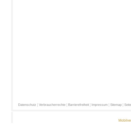
|
|
|
|
|
Datenschutz
Verbraucherrechte
Barrierefreiheit
Impressum
Sitemap
Seit
Mobilve