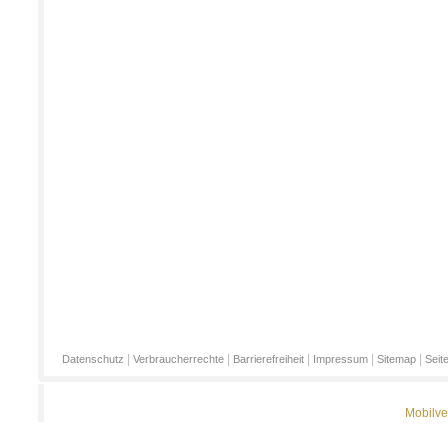
|
|
|
|
|
Datenschutz
Verbraucherrechte
Barrierefreiheit
Impressum
Sitemap
Seit
Mobilve