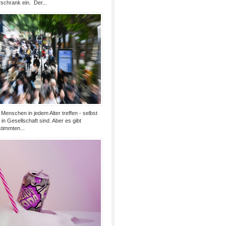
chrank ein. Der...
Menschen in jedem Alter treffen - selbst
in Gesellschaft sind. Aber es gibt
timmten...