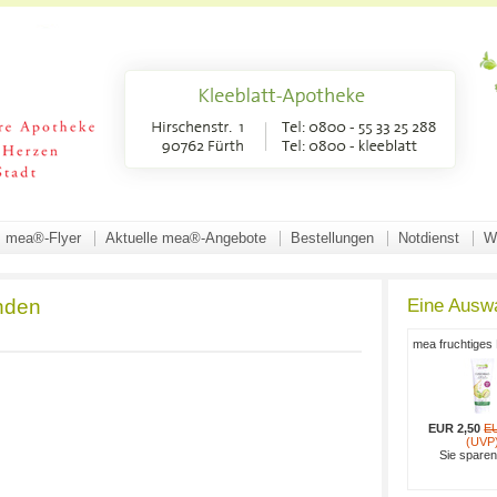
mea®-Flyer
Aktuelle mea®-Angebote
Bestellungen
Notdienst
W
nden
Eine Ausw
mea fruchtige
EUR 2,50
E
(UVP
Sie spare