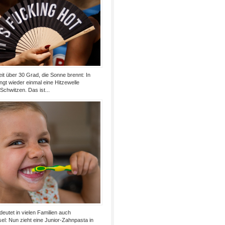
t über 30 Grad, die Sonne brennt: In
ngt wieder einmal eine Hitzewelle
Schwitzen. Das ist...
utet in vielen Familien auch
l: Nun zieht eine Junior-Zahnpasta in