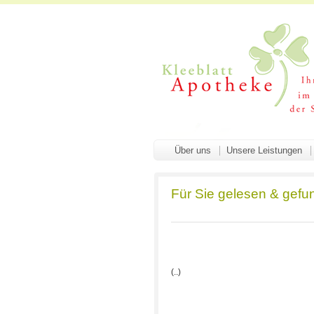
Über uns
Unsere Leistungen
Für Sie gelesen & gefu
(..)