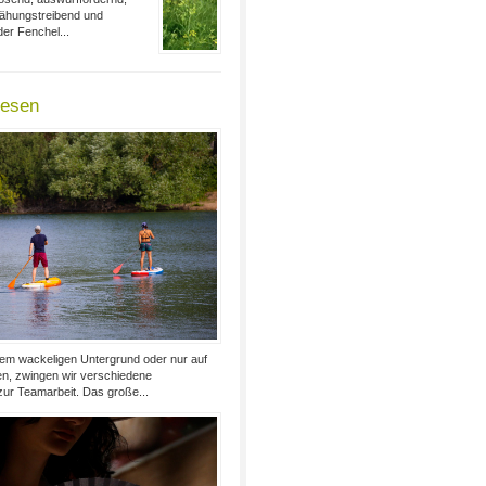
lähungstreibend und
er Fenchel...
lesen
nem wackeligen Untergrund oder nur auf
en, zwingen wir verschiedene
ur Teamarbeit. Das große...