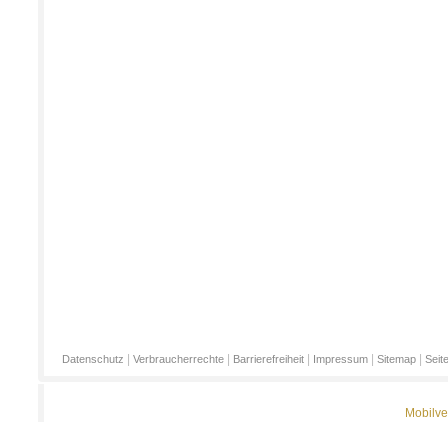
|
|
|
|
|
Datenschutz
Verbraucherrechte
Barrierefreiheit
Impressum
Sitemap
Seit
Mobilve