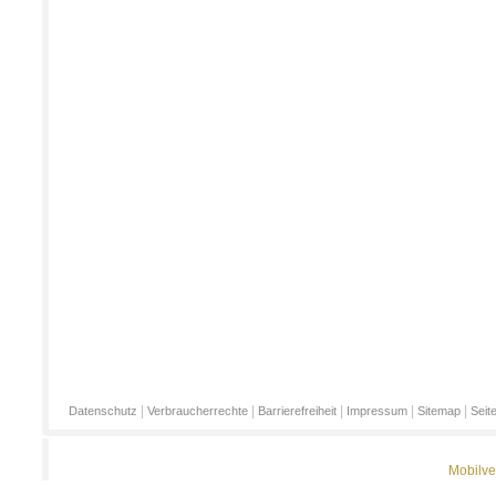
|
|
|
|
|
Datenschutz
Verbraucherrechte
Barrierefreiheit
Impressum
Sitemap
Seit
Mobilve