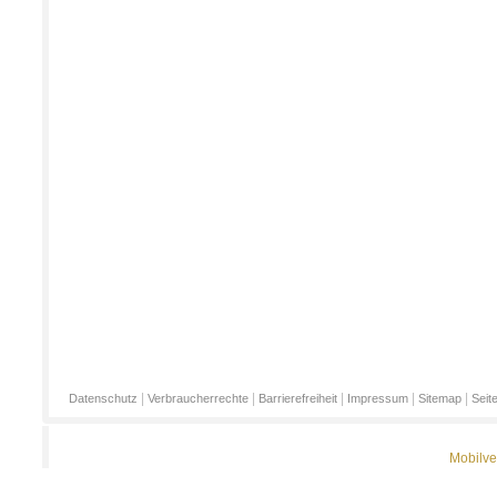
|
|
|
|
|
Datenschutz
Verbraucherrechte
Barrierefreiheit
Impressum
Sitemap
Seit
Mobilve